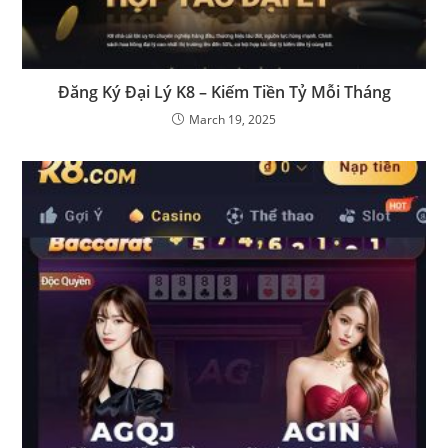
Đăng Ký Đại Lý K8 – Kiếm Tiền Tỷ Mỗi Tháng
March 19, 2025