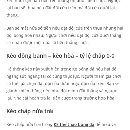
kết thúc trận đấu đội trên thắng thì được tiền cược. Ngược
lại bạn sẽ thua nếu đặt đội cửa trên mà đội cửa dưới lại
thắng.
Bạn sẽ mất nửa số tiền nếu đặt đội cửa trên thua nhưng hai
đội bóng hòa nhau. Người chơi nếu đặt đội cửa dưới thắng
sẽ nhận được một nửa số tiền thắng cược.
Kèo đồng banh – kèo hòa – tỷ lệ chấp 0-0
Hệ thống kèo này xuất hiện trong K8 bóng đá nếu hai đội
ngang sức ngang tài có cùng thực lực. Người tham gia chơi
có thể lựa chọn đặt đội cửa dưới hoặc đội cửa trên, Bạn sẽ
giành chiến thắng nếu như đội mình đặt thắng và ngược
lại. Nhà cái hoàn trả lại tiền cược trong trường hợp hòa.
Kèo chấp nửa trái
Kèo chấp nửa trái trong
K8 thể thao bóng đá
dễ hiểu và