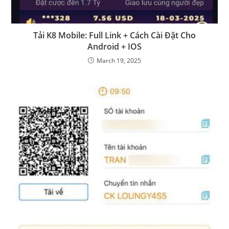
Tải K8 Mobile: Full Link + Cách Cài Đặt Cho
Android + IOS
March 19, 2025