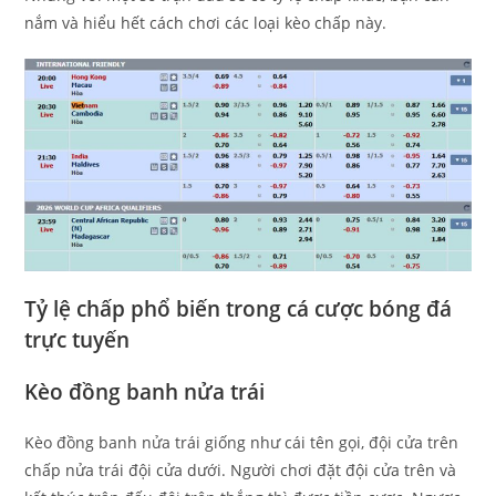
nắm và hiểu hết cách chơi các loại kèo chấp này.
Tỷ lệ chấp phổ biến trong cá cược bóng đá
trực tuyến
Kèo đồng banh nửa trái
Kèo đồng banh nửa trái giống như cái tên gọi, đội cửa trên
chấp nửa trái đội cửa dưới. Người chơi đặt đội cửa trên và